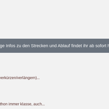
ge Infos zu den Strecken und Ablauf findet ihr ab sofort 
verkürzen/verlängern)...
on immer klasse, auch...