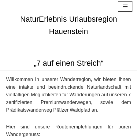
Zum
NaturErlebnis Urlaubsregion
Inhalt
Hauenstein
springen
„7 auf einen Streich“
Willkommen in unserer Wanderregion, wir bieten Ihnen
eine intakte und beeindruckende Naturlandschaft mit
vielfältigen Möglichkeiten für Wanderungen auf unseren 7
zertifizierten Premiumwanderwegen, sowie dem
Prädikatswanderweg Pfälzer Waldpfad an.
Hier sind unsere Routenempfehlungen für puren
Wandergenuss: